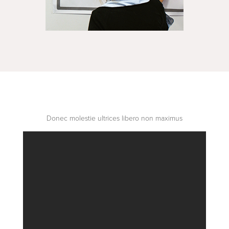
Donec molestie ultrices libero non maximus