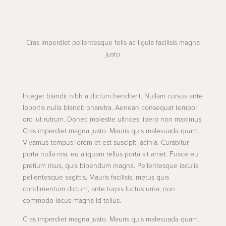
Cras imperdiet pellentesque felis ac ligula facilisis magna
justo
Integer blandit nibh a dictum hendrerit. Nullam cursus ante
lobortis nulla blandit pharetra. Aenean consequat tempor
orci ut rutrum. Donec molestie ultrices libero non maximus.
Cras imperdiet magna justo. Mauris quis malesuada quam.
Vivamus tempus lorem et est suscipit lacinia. Curabitur
porta nulla nisi, eu aliquam tellus porta sit amet. Fusce eu
pretium risus, quis bibendum magna. Pellentesque iaculis
pellentesque sagittis. Mauris facilisis, metus quis
condimentum dictum, ante turpis luctus urna, non
commodo lacus magna id tellus.
Cras imperdiet magna justo. Mauris quis malesuada quam.