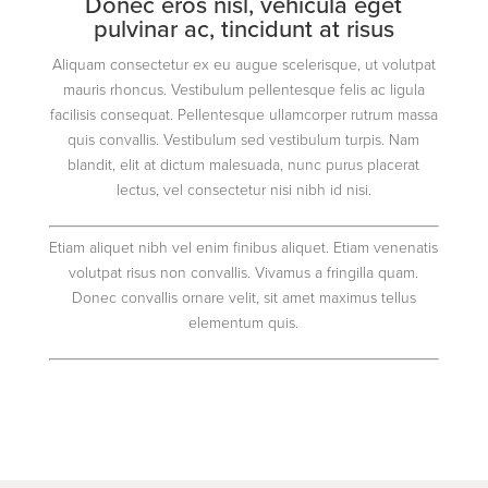
Donec eros nisl, vehicula eget
pulvinar ac, tincidunt at risus
Aliquam consectetur ex eu augue scelerisque, ut volutpat
mauris rhoncus. Vestibulum pellentesque felis ac ligula
facilisis consequat. Pellentesque ullamcorper rutrum massa
quis convallis. Vestibulum sed vestibulum turpis. Nam
blandit, elit at dictum malesuada, nunc purus placerat
lectus, vel consectetur nisi nibh id nisi.
Etiam aliquet nibh vel enim finibus aliquet. Etiam venenatis
volutpat risus non convallis. Vivamus a fringilla quam.
Donec convallis ornare velit, sit amet maximus tellus
elementum quis.